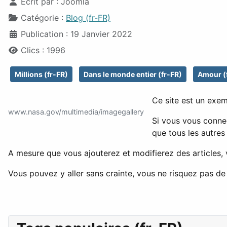
Écrit par :
Joomla
Catégorie :
Blog (fr-FR)
Publication : 19 Janvier 2022
Clics : 1996
Millions (fr-FR)
Dans le monde entier (fr-FR)
Amour (
Ce site est un exem
www.nasa.gov/multimedia/imagegallery
Si vous vous connec
que tous les autres
A mesure que vous ajouterez et modifierez des articles
Vous pouvez y aller sans crainte, vous ne risquez pas de 