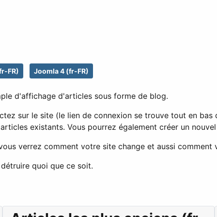
fr-FR)
Joomla 4 (fr-FR)
ple d'affichage d'articles sous forme de blog.
tez sur le site (le lien de connexion se trouve tout en bas 
 articles existants. Vous pourrez également créer un nouvel 
, vous verrez comment votre site change et aussi comment v
détruire quoi que ce soit.