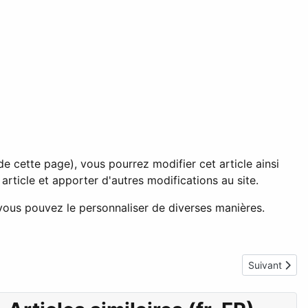
de cette page), vous pourrez modifier cet article ainsi
article et apporter d'autres modifications au site.
ous pouvez le personnaliser de diverses manières.
Article suiva
Suivant