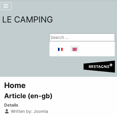
LE CAMPING
Search ...
Select your language
Home
Article (en-gb)
Details
Written by:
Joomla