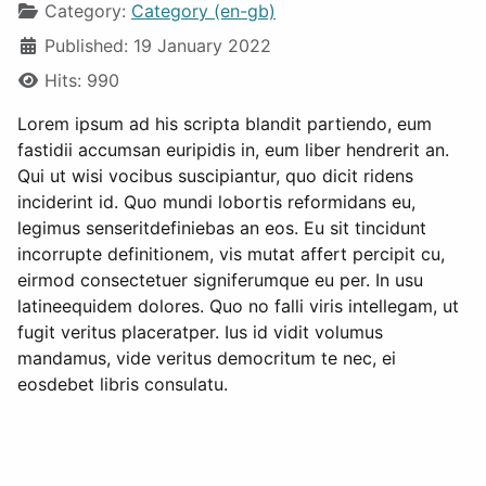
Category:
Category (en-gb)
Published: 19 January 2022
Hits: 990
Lorem ipsum ad his scripta blandit partiendo, eum
fastidii accumsan euripidis in, eum liber hendrerit an.
Qui ut wisi vocibus suscipiantur, quo dicit ridens
inciderint id. Quo mundi lobortis reformidans eu,
legimus senseritdefiniebas an eos. Eu sit tincidunt
incorrupte definitionem, vis mutat affert percipit cu,
eirmod consectetuer signiferumque eu per. In usu
latineequidem dolores. Quo no falli viris intellegam, ut
fugit veritus placeratper. Ius id vidit volumus
mandamus, vide veritus democritum te nec, ei
eosdebet libris consulatu.